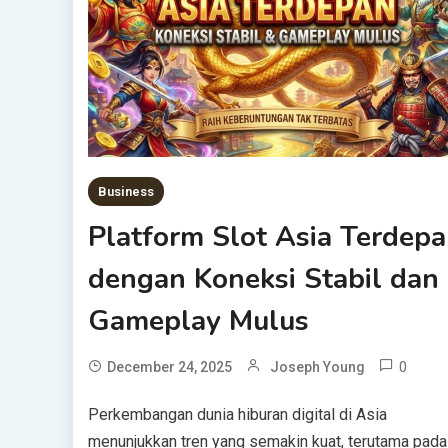
Business
Platform Slot Asia Terdep
dengan Koneksi Stabil dan
Gameplay Mulus
0
December 24, 2025
Joseph Young
Perkembangan dunia hiburan digital di Asia
menunjukkan tren yang semakin kuat, terutama pada