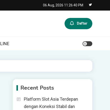
06 Aug, 2026
11:26:40 PM
Daftar
LINE
Recent Posts
Platform Slot Asia Terdepan
dengan Koneksi Stabil dan